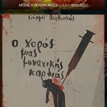
ΜΟΛΙΣ ΚΥΚΛΟΦΟΡΗΣΕ - JUST RELEASED