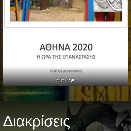
CLICK ME!
Διακρίσεις