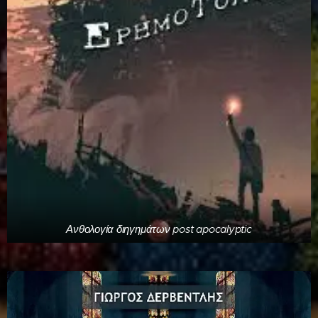
Ανθολογία διηγημάτων post apocalyptic